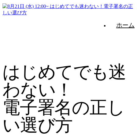
ホーム
*ドキュサイン・セミナー*
はじめてでも迷
わない！
電子署名の正し
い選び方