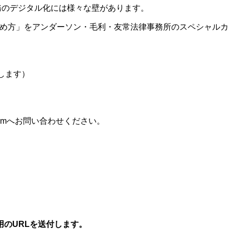
務のデジタル化には様々な壁があります。
進め方」をアンダーソン・毛利・友常法律事務所のスペシャルカ
します）
gn.comへお問い合わせください。
のURLを送付します。