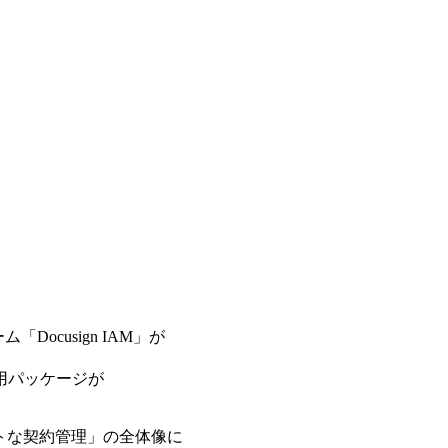
Docusign IAM」が
用パッケージが
トな契約管理」の全体像に