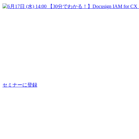
【2026年6月17日（水）14:00~】ドキュサイン・ウェビナー
【30分でわかる！】
Docusign IAM for CX が導くスト
契約管理
セミナーに登録