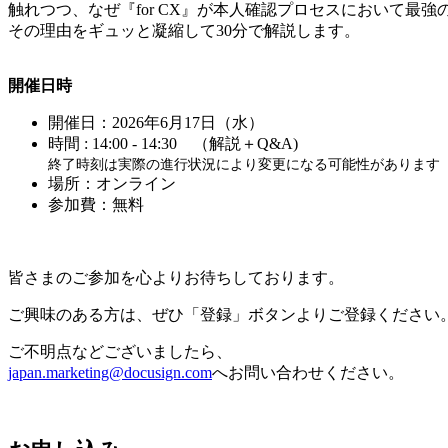
触れつつ、なぜ『for CX』が本人確認プロセスにおいて最
その理由をギュッと凝縮して30分で解説します。
開催日時
開催日：2026年6月17日（水）
時間 : 14:00 - 14:30 （解説＋Q&A)
終了時刻は実際の進行状況により変更になる可能性があります
場所：オンライン
参加費：無料
皆さまのご参加を心よりお待ちしております。
ご興味のある方は、ぜひ「登録」ボタンよりご登録ください
ご不明点などございましたら、
japan.marketing@docusign.com
へお問い合わせください。