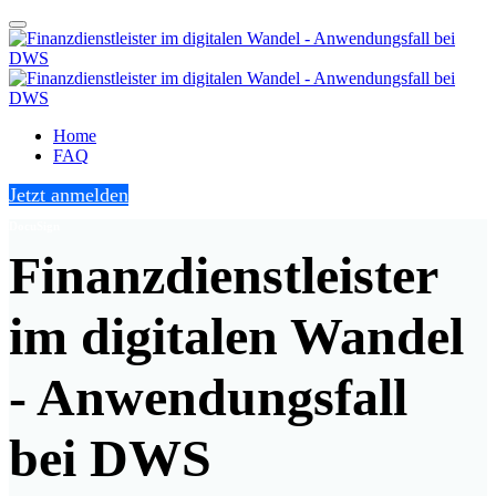
Home
FAQ
Jetzt anmelden
DocuSign
Finanzdienstleister
im digitalen Wandel
- Anwendungsfall
bei DWS