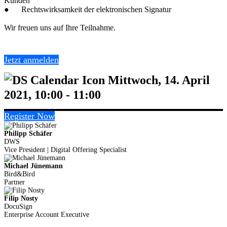
Kunden
● Rechtswirksamkeit der elektronischen Signatur
Wir freuen uns auf Ihre Teilnahme.
Jetzt anmelden
Mittwoch, 14. April
2021, 10:00 - 11:00
Register Now
Philipp Schäfer
DWS
Vice President | Digital Offering Specialist
Michael Jünemann
Bird&Bird
Partner
Filip Nosty
DocuSign
Enterprise Account Executive