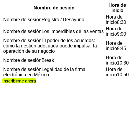
Hora de
Nombre de sesión
inicio
Registro / Desayuno
8:30
Los imperdibles de las ventas
9:00
El poder de los acuerdos:
cómo la gestión adecuada puede impulsar la
9:45
operación de su negocio
Break
10:30
Legalidad de la firma
electrónica en México
10:50
Inscribirme ahora