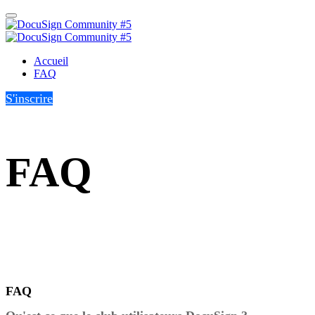
Accueil
FAQ
S'inscrire
FAQ
FAQ