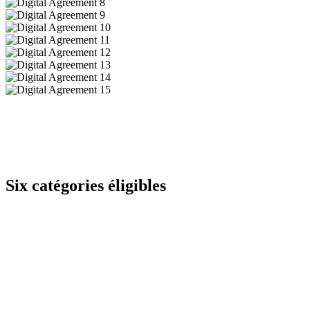
Six catégories éligibles
CHAMPION EN EXPÉRIENCE CLIENT
Vous ne vous contentez pas de cocher les cases,