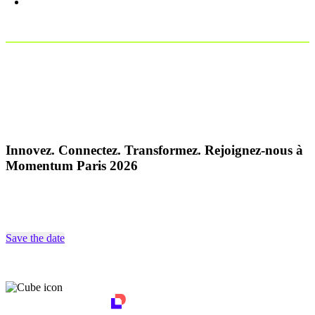
Reconnaissance lors de la conférence Docusign
Momentum
Innovez. Connectez. Transformez. Rejoignez-nous à
Momentum Paris 2026
Save the date