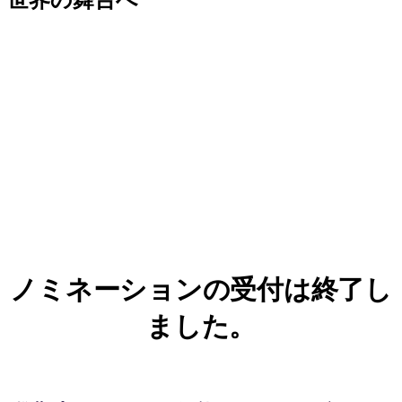
ノミネーションの受付は終了し
ました。